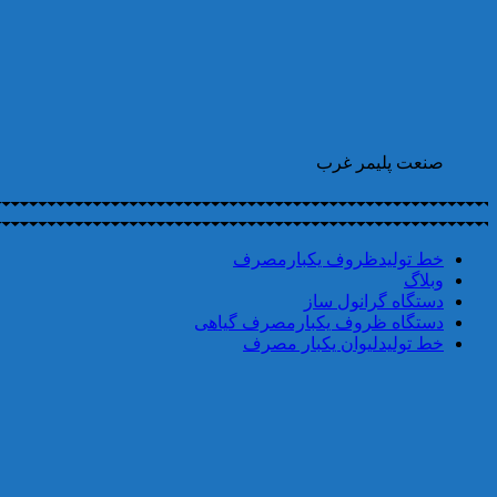
صنعت پلیمر غرب
خط تولیدظروف یکبارمصرف
وبلاگ
دستگاه گرانول ساز
دستگاه ظروف یکبارمصرف گیاهی
خط تولیدلیوان یکبار مصرف