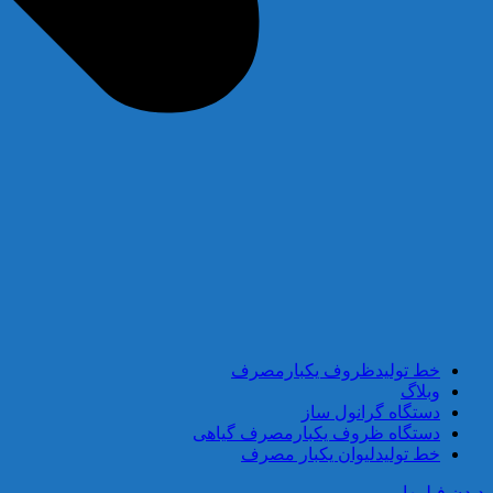
خط تولیدظروف یکبارمصرف
وبلاگ
دستگاه گرانول ساز
دستگاه ظروف یکبارمصرف گیاهی
خط تولیدلیوان یکبار مصرف
دیدن فیلمها